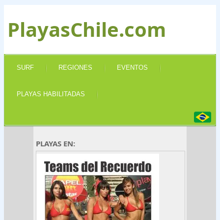
PlayasChile.com
SURF
REGIONES
EVENTOS
PLAYAS HABILITADAS
PLAYAS EN: