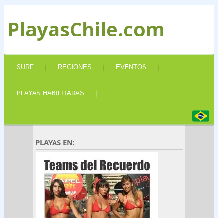
PlayasChile.com
SURF
REGIONES
EVENTOS
PLAYAS HABILITADAS
PLAYAS EN: